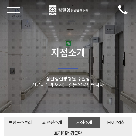
지점소개
참잘함한방병원 수원점
진료시간과 오시는 길을 알려드립니다.
브랜드스토리
의료진소개
지점소개
ENU 약침
프리미엄 강골단