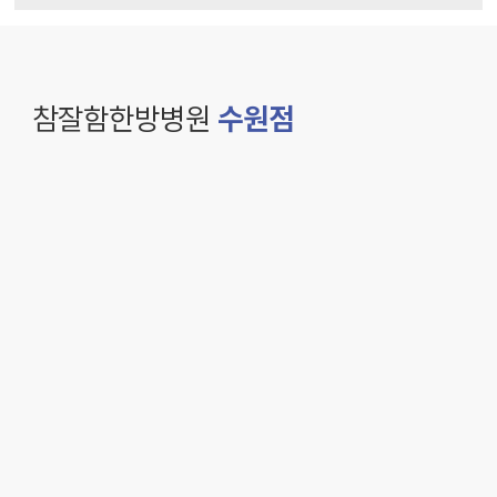
참잘함한방병원
수원점