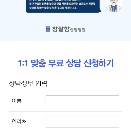
1:1 맞춤 무료 상담 신청하기
상담정보 입력
이름
연락처