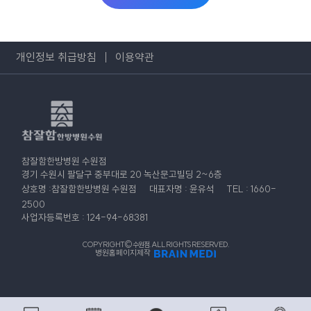
개인정보 취급방침
이용약관
참잘함한방병원 수원점
경기 수원시 팔달구 중부대로 20 녹산문고빌딩 2~6층
상호명 :참잘함한방병원 수원점
대표자명 : 윤유석
TEL : 1660-
2500
사업자등록번호 : 124-94-68381
COPYRIGHT© 수원점. ALL RIGHTS RESERVED.
병원홈페이지제작