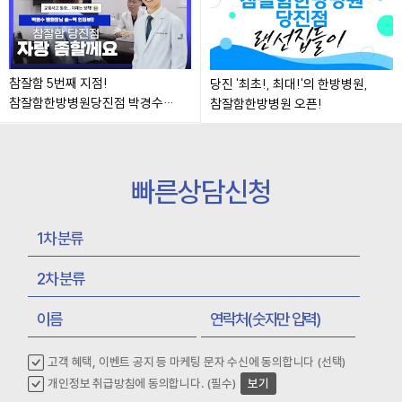
참잘함 5번째 지점!
당진 '최초!, 최대!'의 한방병원,
참잘함한방병원당진점 박경수
참잘함한방병원 오픈!
병원장님 인터뷰!
빠른상담신청
고객 혜택, 이벤트 공지 등 마케팅 문자 수신에 동의합니다 (선택)
개인정보 취급방침에 동의합니다. (필수)
보기