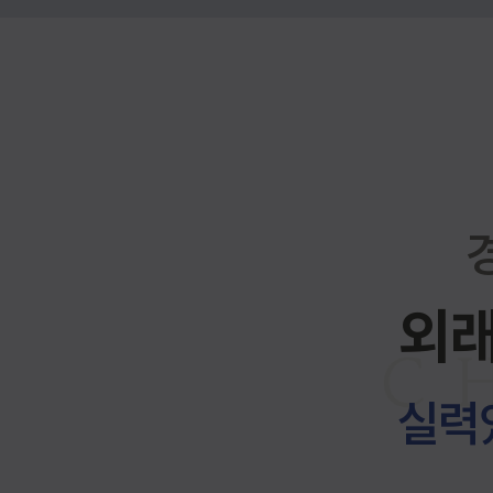
외래
실력