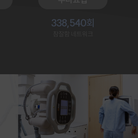
338,540
회
참잘함 네트워크