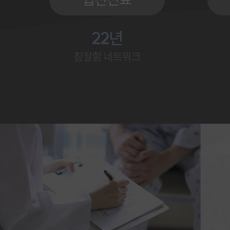
22
년
참잘함 네트워크